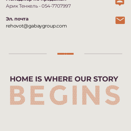
Арик Тенкель - 054-7707997
Эл. почта
rehovot@gabaygroup.com