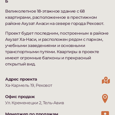
Б
Великолепное 18-этажное здание с 68
квартирами, расположенное в престижном
районе Ахузат Анаси на севере города Реховот.
Проект будет последним, построенным в районе
Ахузат Ха-Наси, и расположен рядом с парком,
учебными заведениями и основными
транспортными путями. Квартиры в проекте
имеют огромные балконы и прекрасный
открытый вид.
Адрес проекта
Ха-Кармель 19, Реховот
Офис продаж
Ул. Кременецки 2, Тель-Авив
Менеджер по продажам