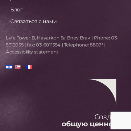
Блог
Связаться с нами
Lyfe Tower B, Hayarkon 5a Bney Brak​ | Phone:
03-
5612055
| fax:
03-6011554
| Telephone:
8809*
|
Accessibility statement
Создаем
общую ценность