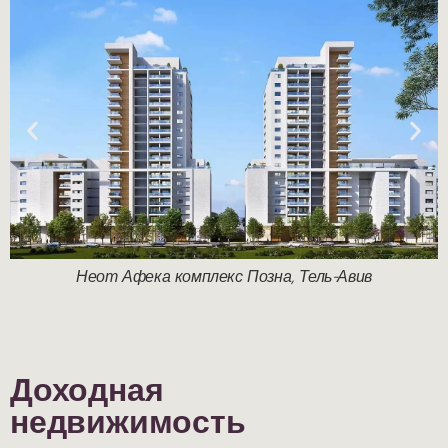
А-заит 2-8, Кирьят Оно
Доходная
недвижимость