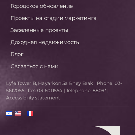
Городское обновление
Проекты на стадии маркетинга
Заселенные проекты
Доходная недвижимость
Блог
Связаться с нами
Lyfe Tower B, Hayarkon 5a Bney Brak​ | Phone:
03-
5612055
| fax:
03-6011554
| Telephone:
8809*
|
Accessibility statement