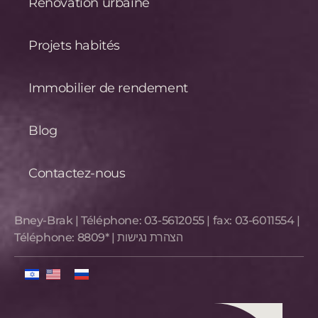
Rénovation urbaine
Projets habités
Immobilier de rendement
Blog
Contactez-nous
Bney-Brak | Téléphone:
03-5612055
| fax:
03-6011554
|
Téléphone:
8809*
|
הצהרת נגישות