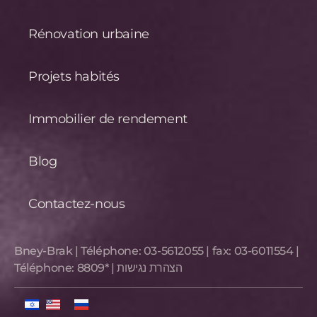
Rénovation urbaine
Projets habités
Immobilier de rendement
Blog
Contactez-nous
Bney-Brak | Téléphone:
03-5612055
| fax:
03-6011554
|
Téléphone:
8809*
|
הצהרת נגישות