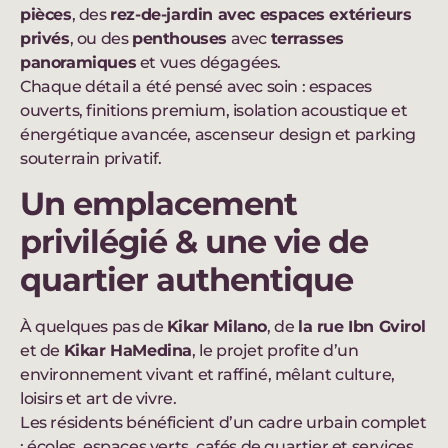
pièces
, des
rez-de-jardin avec espaces extérieurs
privés
, ou des
penthouses
avec
terrasses
panoramiques
et vues dégagées.
Chaque détail a été pensé avec soin : espaces
ouverts, finitions premium, isolation acoustique et
énergétique avancée, ascenseur design et parking
souterrain privatif.
Un emplacement
privilégié & une vie de
quartier authentique
À quelques pas de
Kikar Milano
, de
la rue Ibn Gvirol
et de
Kikar HaMedina
, le projet profite d’un
environnement vivant et raffiné, mêlant culture,
loisirs et art de vivre.
Les résidents bénéficient d’un cadre urbain complet
: écoles, espaces verts, cafés de quartier et services