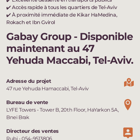
✔️ Accès rapide à tous les quartiers de Tel-Aviv
✔️ À proximité immédiate de Kikar HaMedina,
Rokach et Ibn Gvirol
Gabay Group - Disponible
maintenant au 47
Yehuda Maccabi, Tel-Aviv.
Adresse du projet
47 rue Yehuda Hamaccabi, Tel-Aviv
Bureau de vente
LYFE Towers - Tower B, 20th Floor, HaYarkon 5A,
Bnei Brak
Directeur des ventes
Rubi - 054-9513806