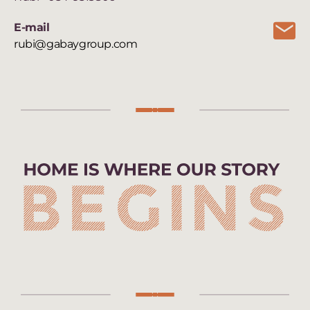
E-mail
rubi@gabaygroup.com