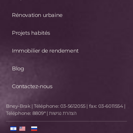
Rénovation urbaine
Projets habités
Immobilier de rendement
Blog
Contactez-nous
Bney-Brak | Téléphone:
03-5612055
| fax:
03-6011554
|
Téléphone:
8809*
|
הצהרת נגישות