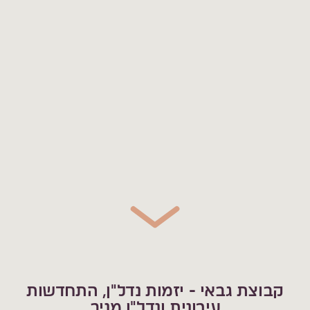
קבוצת גבאי - יזמות נדל"ן, התחדשות
עירונית ונדל"ן מניב