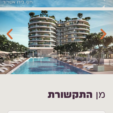
חוף לידו אשדוד
מן
התקשורת