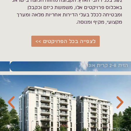
38/2 בכל רחבי הארץ. הקבוצה מהווה חלוצה בישראל
באכלוס פרויקטים אלו, משמשת כיזם וכקבלן
ומבטיחה לכלל בעלי הדירות אחריות מלאה ומערך
מקצועי, מקיף ומנוסה.
לצפייה בכל הפרויקטים >>
הזית 2-8 קרית אונו