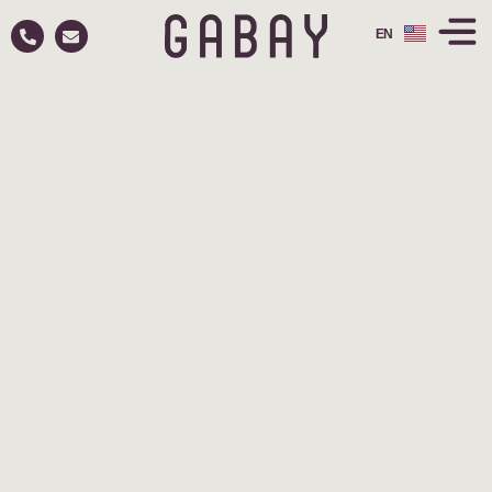
EN
RU