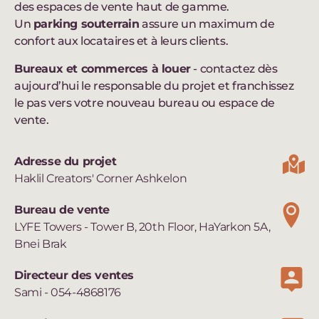
des espaces de vente haut de gamme.
Un
parking souterrain
assure un maximum de
confort aux locataires et à leurs clients.
Bureaux et commerces à louer
- contactez dès
aujourd’hui le responsable du projet et franchissez
le pas vers votre nouveau bureau ou espace de
vente.
Adresse du projet
Haklil Creators' Corner Ashkelon
Bureau de vente
LYFE Towers - Tower B, 20th Floor, HaYarkon 5A,
Bnei Brak
Directeur des ventes
Sami - 054-4868176