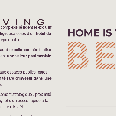
 complexe résidentiel exclusif
tige
, aux côtés d’un
hôtel du
rréprochable.
au d’excellence inédit
, offrant
sant
une valeur patrimoniale
aux espaces publics, parcs,
té rare d’investir dans une
v.
cement stratégique : proximité
y, et d’un accès rapide à la
entre d’Israël.