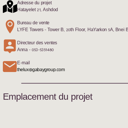
Adresse du projet
Hatayelet 21, Ashdod
Bureau de vente
LYFE Towers - Tower B, 20th Floor, HaYarkon 5A, Bnei 
Directeur des ventes
Anna - 053-5351480
E-mail
thelux@gabaygroup.com
Emplacement du projet