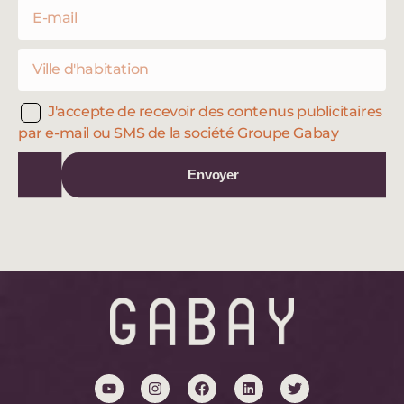
J'accepte de recevoir des contenus publicitaires
par e-mail ou SMS de la société Groupe Gabay
Envoyer