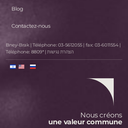
Blog
Contactez-nous
Bney-Brak | Téléphone:
03-5612055
| fax:
03-6011554
|
Téléphone:
8809*
|
הצהרת נגישות
Nous créons
une valeur commune