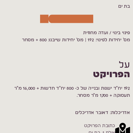
בת ים
פינוי בינוי / ועדה מחוזית
מס' יחידות לפינוי: 192 | מס' יחידות שייבנו: 800 + מסחר
על
הפרויקט
192 יח"ד ישנות ובנייה של כ- 800 יח"ד חדשות + 16,000 מ"ר
תעסוקה + 1,700 מ"ר מסחר.
אדריכלות: דאובר אדריכלים
כתובת הפרויקט
אילת 1, בת ים