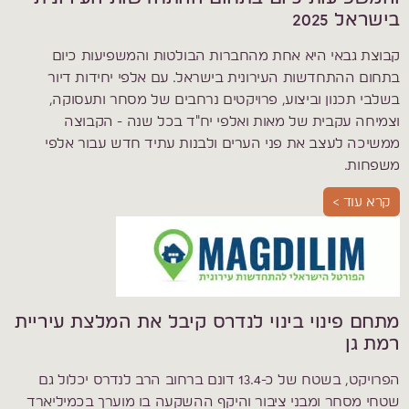
בישראל 2025
קבוצת גבאי היא אחת מהחברות הבולטות והמשפיעות כיום
בתחום ההתחדשות העירונית בישראל. עם אלפי יחידות דיור
בשלבי תכנון וביצוע, פרויקטים נרחבים של מסחר ותעסוקה,
וצמיחה עקבית של מאות ואלפי יח"ד בכל שנה - הקבוצה
ממשיכה לעצב את פני הערים ולבנות עתיד חדש עבור אלפי
משפחות.
קרא עוד >
מתחם פינוי בינוי לנדרס קיבל את המלצת עיריית
רמת גן
הפרויקט, בשטח של כ-13.4 דונם ברחוב הרב לנדרס יכלול גם
שטחי מסחר ומבני ציבור והיקף ההשקעה בו מוערך בכמיליארד