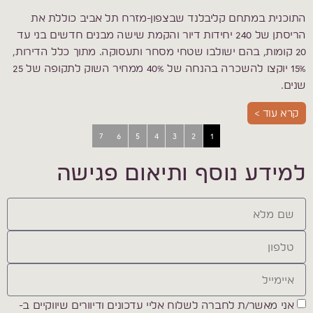
התוכנית במתחם קליבלנד שבצפון-מזרח תל אביב כוללת את
הריסתן של 240 יחידות דיור והקמת שישה מבנים חדשים בני עד
20 קומות, בהם ישולבו שטחי מסחר ותעסוקה. מתוך כלל הדירות,
15% יוקצו להשכרה בהנחה של 40% ממחיר השוק לתקופה של 25
שנים.
קרא עוד >
7
6
5
4
3
2
1
למידע נוסף ותיאום פגישה
אני מאשר/ת לחברה לשלוח אליי עדכונים ודיוורים שיווקיים ב-