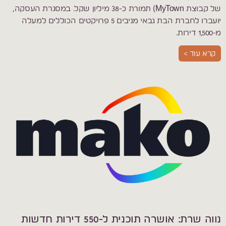
של קבוצת MyTown) תמורת כ-38 מיליון שקל. במסגרת העסקה,
יועברו לחברת הבת גבאי מניבים 5 פרויקטים הכוללים למעלה
מ-1,500 דירות.
קרא עוד >
נווה שרת: אושרה תוכנית ל-550 דירות חדשות