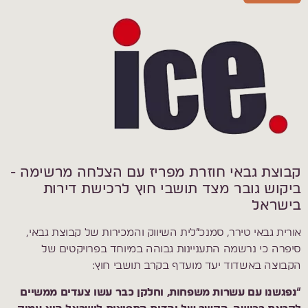
קבוצת גבאי חוזרת מפריז עם הצלחה מרשימה -
ביקוש גובר מצד תושבי חוץ לרכישת דירות
בישראל
אורית גבאי טירר, סמנכ״לית השיווק והמכירות של קבוצת גבאי,
סיפרה כי נרשמה התעניינות גבוהה במיוחד בפרויקטים של
הקבוצה באשדוד יעד מועדף בקרב תושבי חוץ:
“נפגשנו עם עשרות משפחות, וחלקן כבר עשו צעדים ממשיים