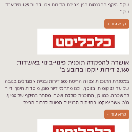
שקל. היקף ההכנסות בגין מכירת הדירות צפוי להיות 1.25 מיליארד
שקל
קרא עוד >
אושרה להפקדה תוכנית פינוי-בינוי באשדוד:
2,160 דירות יוקמו ברובע ב'
במסגרת התוכנית צפויה הריסת 500 דירות ובניית 9 מגדלים בגובה
של עד 32 קומות. בנוסף, ייבנו מתחמי דיור מוגן, מוסדות חינוך ודיור
להשכרה. כמו כן, התוכנית כוללת שטחי מסחר בהיקף של 5,400
מ"ר, אשר ימוקמו בחזיתות הבניינים הפונות לרחוב הרצל
קרא עוד >