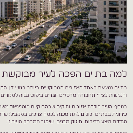
למה בת ים הפכה לעיר מבוקשת ל
בת ים נמצאת באחד האזורים המבוקשים ביותר בגוש דן. הקר
והנגישות לצירי תחבורה מרכזיים יוצרים ביקוש גבוה למגורים 
בנוסף, העיר כוללת אזורים ותיקים שבהם קיים פוטנציאל משמ
עירונית בבת ים יכולים לתת מענה לכמה צרכים במקביל: שדרו
הגדלת היצע הדירות, חיזוק מבנים ושיפור המרחב העירוני.