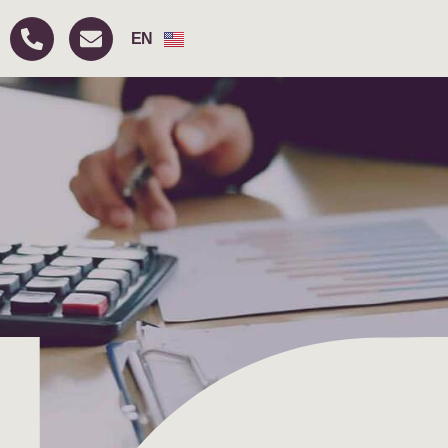
FR
EN
RU