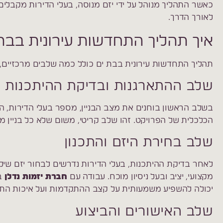
כאשר התהליך מנוהל על ידי יזם מנוסה, בעלי הדירות מקבלים
לאורך הדרך.
איך תהליך התחדשות עירונית בב
תהליך התחדשות עירונית בבת ים כולל כמה שלבים מרכזיים,
שלב ההתארגנות ובדיקת ההיתכנות
בשלב הראשון בוחנים את מצב הבניין, מספר בעלי הדירות, הזכ
הכלכלית של הפרויקט. זהו שלב קריטי, משום שלא כל בניין מ
שלב בחירת היזם והתכנון
לאחר בדיקת ההיתכנות, בעלי הדירות נדרשים לבחור יזם שילו
מקצועי, יציב ובעל ניסיון מוכח. עבודה עם
חברת יזמות נדלן
בע
יכולה להשפיע משמעותית על קצב ההתקדמות ועל איכות התו
שלב האישורים והביצוע