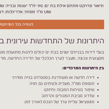
1,700 מ"ר מסחר. אדריכלות: דאובר אדריכלים
לצפייה בכל הפרויקטי
היתרונות של התחדשות עירונית בב
בעלי דירות בבניינים ישנים בבת ים יכולים ליהנות מתועלת
מקצועית ונכונה. מעבר לערך הכלכלי של הדירה החדשה, מדו
בין היתרונות המרכזיים:
דירה חדשה או משודרגת בסטנדרט בנייה מודרני
תוספת ממ"ד, מעלית ולעיתים גם חניה
שיפור בטיחות המבנה וחיזוקו
שדרוג סביבת המגורים והרחוב
פוטנציאל עליית ערך של הנכס לאורך זמן