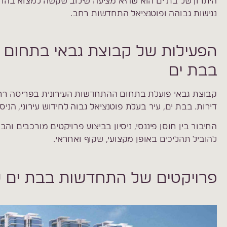
היתרון של בת ים הוא שהיא מציעה שילוב שקשה למצוא בהרבה
נגישות גבוהה ופוטנציאל התחדשות רחב.
הפעילות של קבוצת גבאי בתחום 
בבת ים
קבוצת גבאי פועלת בתחום ההתחדשות העירונית בפריסה רחבה, ע
דירות. בבת ים, עיר בעלת פוטנציאל גבוה לחידוש עירוני, הני
החיבור בין חוסן פיננסי, ניסיון בביצוע פרויקטים מורכבים ו
להוביל תהליכים באופן מקצועי, שקוף ואחראי.
פרויקטים של התחדשות בבת ים ש