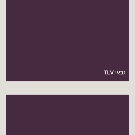
גבאי TLV