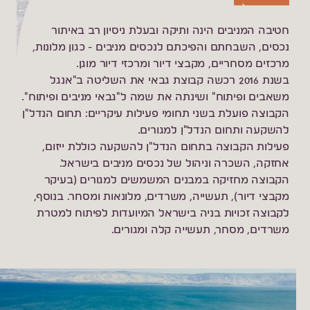
חטיבה המניבים הינה ותיקה ובעלת ניסיון רב באיתור
נכסים, השבחתם והפיכתם לנכסים מניבים - כגון מלונות,
מרכזים מסחריים, מקבצי דיור ומרכזי דיור מוגן.
בשנת 2016 רכשה קבוצת גבאי את השליטה ב"אנגל
משאבים ופיתוח" ושינתה את שמה ל"גבאי מניבים ופיתוח".
הקבוצה פועלת בשני תחומי פעילות עיקריים: תחום הנדל"ן
להשקעה ותחום הנדל"ן למגורים.
פעילות הקבוצה בתחום הנדל"ן להשקעה כוללת ייזום,
אחזקה, השכרה וניהול של נכסים מניבים בישראל.
הקבוצה מחזיקה במבנים המשמשים למגורים (בעיקר
מקבצי דיור), תעשייה, משרדים, מלונאות ומסחר. בנוסף,
לקבוצה זכויות בניה בישראל המיועדות לפיתוח למטרת
משרדים, מסחר, תעשייה קלה ומגורים.