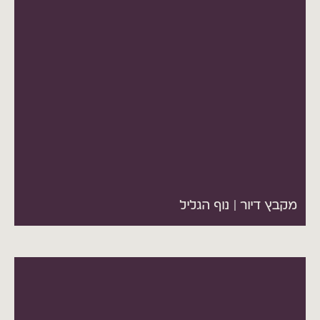
מקבץ דיור | נוף הגליל