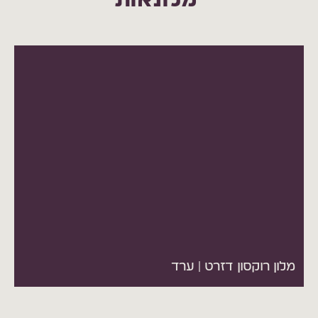
מלון רוקסון דזרט | ערד