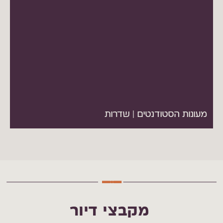
מעונות הסטודנטים | שדרות
מקבצי דיור