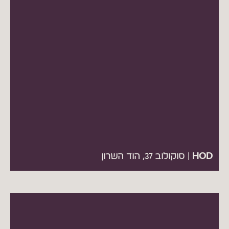
HOD | סוקולוב 37, הוד השרון