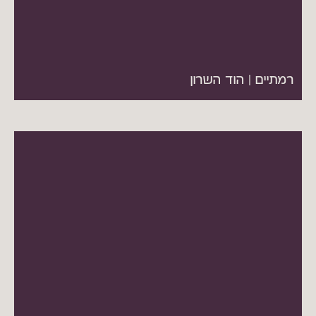
רמתיים | הוד השרון
קומת משרדים