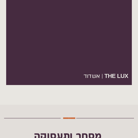
THE LUX | אשדוד
מסחר ותעסוקה