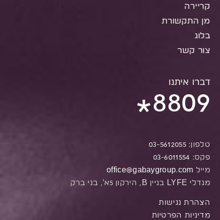
קריירה
מן התקשורת
בלוג
צור קשר
דברו איתנו
8809
*
טלפון:
03-5612055
פקס:
03-6011554
מייל
office@gabaygroup.com
מגדלי LYFE בניין B, הירקון 5א', בני ברק
הצהרת נגישות
מדיניות הפרטיות