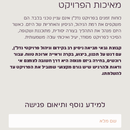
מאיכות הפרויקט
לוחות זמנים בפרויקט נדל"ן אינם עניין טכני בלבד. הם
משקפים את רמת הניהול, הניסיון והאחריות של היזם. כאשר
היזם מנהל את התהליך בצורה יסודית, מתוכננת ושקופה,
הסיכוי לפרויקט מסודר, יעיל ואיכותי עולה משמעותית.
קבוצת גבאי מביאה ניסיון רב בקידום וניהול פרויקטי נדל"ן,
עם דגש על תכנון, ביצוע, בקרה וראייה ארוכת טווח. עבור
רוכשים, בחירה ביזם מנוסה היא דרך חשובה לצמצם אי
ודאות ולהרגיש שיש גורם מקצועי שמוביל את הפרויקט עד
להשלמתו.
למידע נוסף ותיאום פגישה