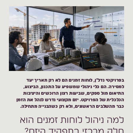
בפרויקטי נדל"ן, לוחות זמנים הם לא רק תאריך יעד
למסירה. הם כלי ניהולי שמשפיע על התכנון, הביצוע,
התיאום מול ספקים, שביעות רצון הרוכשים והיציבות
הכלכלית של הפרויקט. יזם מקצועי נדרש לנהל את הזמן
כבר מהשלבים הראשונים, ולא רק כשהבנייה מתחילה.
למה ניהול לוחות זמנים הוא
חלק מרכזי בתפקיד היזם?