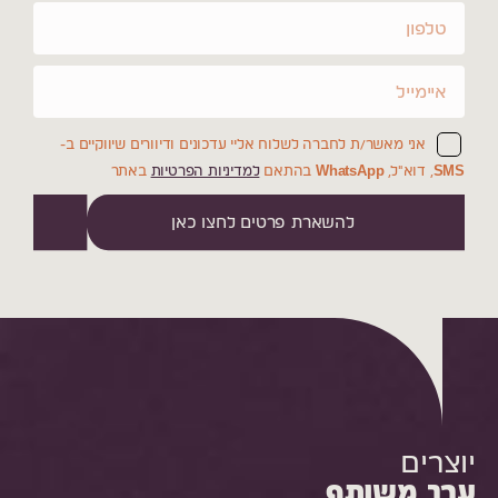
אני מאשר/ת לחברה לשלוח אליי עדכונים ודיוורים שיווקיים ב-
SMS, דוא"ל, WhatsApp בהתאם
למדיניות הפרטיות
באתר
להשארת פרטים לחצו כאן
יוצרים
ערך משותף