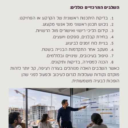
השלבים המרכזיים כוללים:
בדיקת היתכנות ראשונית של הקרקע או הפרויקט.
גיבוש תכנון ראשוני מול אנשי מקצוע.
קידום הליכי רישוי ואישורים מול הרשויות.
בחירת קבלנים, ספקים ויועצים.
בניית לוח זמנים לביצוע.
מעקב אחר התקדמות הבנייה בשטח.
טיפול בעיכובים, שינויים ובלת"מים.
הכנה למסירה, בדיקות ותיקונים.
כאשר השלבים האלה מנוהלים בצורה רציפה, קל יותר לזהות
מוקדם נקודות שעלולות לגרום לעיכוב ולפעול לפני שהן
הופכות לבעיה משמעותית.