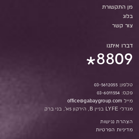
מן התקשורת
בלוג
צור קשר
דברו איתנו
8809
*
טלפון:
03-5612055
פקס:
03-6011554
מייל
office@gabaygroup.com
מגדלי LYFE בניין B, הירקון 5א', בני ברק
הצהרת נגישות
מדיניות הפרטיות