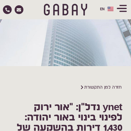
EN
RU
חזרה למן התקשורת
ynet נדל"ן: "אור ירוק
לפינוי בינוי באור יהודה:
1,430 דירות בהשקעה של