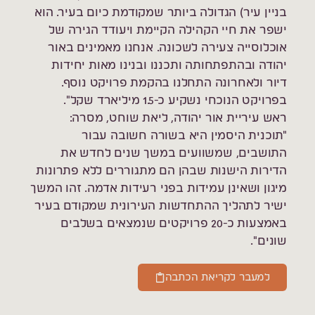
בניין עיר) הגדולה ביותר שמקודמת כיום בעיר. הוא
ישפר את חיי הקהילה הקיימת ויעודד הגירה של
אוכלוסייה צעירה לשכונה. אנחנו מאמינים באור
יהודה ובהתפתחותה ותכננו ובנינו מאות יחידות
דיור ולאחרונה התחלנו בהקמת פרויקט נוסף.
בפרויקט הנוכחי נשקיע כ-1.5 מיליארד שקל".
ראש עיריית אור יהודה, ליאת שוחט, מסרה:
"תוכנית היסמין היא בשורה חשובה עבור
התושבים, שמשוועים במשך שנים לחדש את
הדירות הישנות שבהן הם מתגוררים ללא פתרונות
מיגון ושאינן עמידות בפני רעידות אדמה. זהו המשך
ישיר לתהליך ההתחדשות העירונית שמקודם בעיר
באמצעות כ-20 פרויקטים שנמצאים בשלבים
שונים".
למעבר לקריאת הכתבה