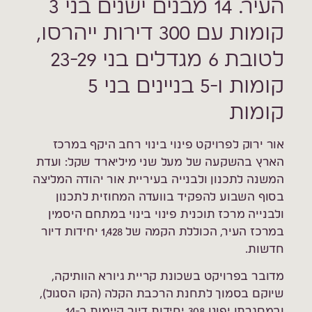
העיר. 14 מבנים ישנים בני 3
קומות עם 300 דירות ייהרסו,
לטובת 6 מגדלים בני 23-29
קומות ו-5 בניינים בני 5
קומות
אור ירוק לפרויקט פינוי בינוי רחב היקף במרכז
הארץ בהשקעה של מעל שני מיליארד שקל: ועדת
המשנה לתכנון ולבנייה בעיריית אור יהודה המליצה
בסוף השבוע להפקיד בוועדה המחוזית לתכנון
ולבנייה מרכז תוכנית פינוי בינוי במתחם היסמין
במרכז העיר, הכוללת הקמה של 1,428 יחידות דיור
חדשות.
מדובר בפרויקט בשכונת קריית גיורא הוותיקה,
שיוקם בסמוך לתחנת הרכבת הקלה (הקו הסגול),
ובמסגרתו יפונו 308 יחידות דיור קיימות ב-14