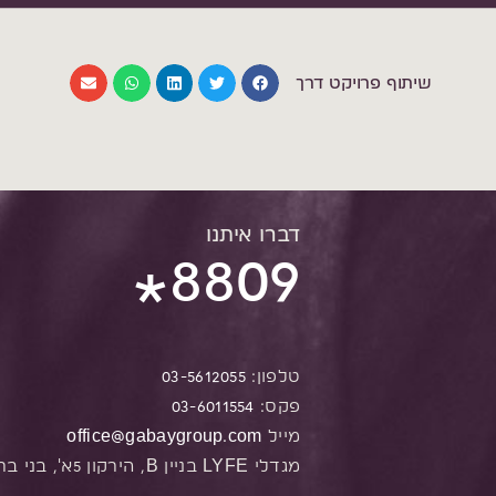
שיתוף פרויקט דרך
דברו איתנו
8809
*
טלפון:
03-5612055
פקס:
03-6011554
מייל
office@gabaygroup.com
מגדלי LYFE בניין B, הירקון 5א', בני ברק