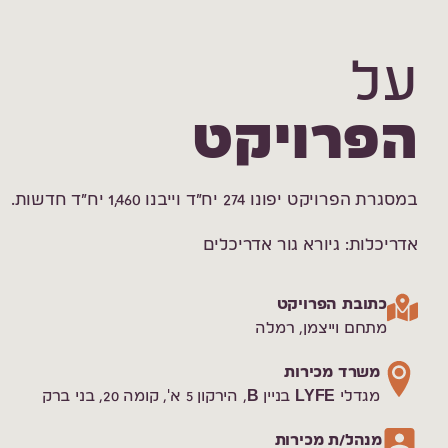
על
הפרויקט
במסגרת הפרויקט יפונו 274 יח״ד וייבנו 1,460 יח״ד חדשות.
אדריכלות: גיורא גור אדריכלים
כתובת הפרויקט
מתחם וייצמן, רמלה
משרד מכירות
מגדלי LYFE בניין B, הירקון 5 א', קומה 20, בני ברק
מנהל/ת מכירות