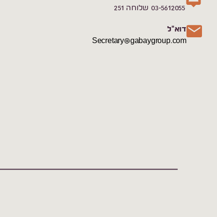
03-5612055 שלוחה 251
דוא"ל
Secretary@gabaygroup.com