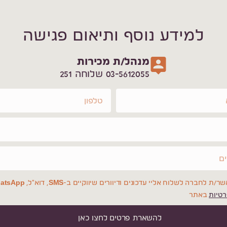
למידע נוסף ותיאום פגישה
מנהל/ת מכירות
03-5612055 שלוחה 251
ת לחברה לשלוח אליי עדכונים ודיוורים שיווקיים ב-SMS, דוא"ל, WhatsApp בהתאם
רטיות
באתר
להשארת פרטים לחצו כאן