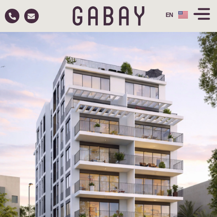
EN
RU