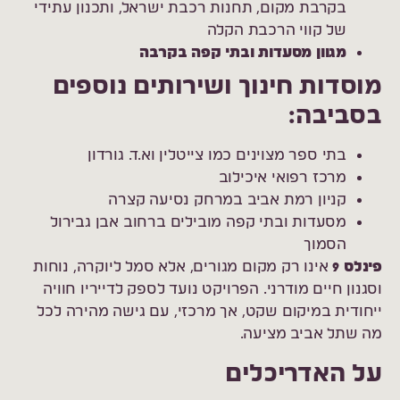
בקרבת מקום, תחנות רכבת ישראל, ותכנון עתידי
של קווי הרכבת הקלה
מגוון מסעדות ובתי קפה בקרבה
מוסדות חינוך ושירותים נוספים
בסביבה:
בתי ספר מצוינים כמו צייטלין וא.ד. גורדון
מרכז רפואי איכילוב
קניון רמת אביב במרחק נסיעה קצרה
מסעדות ובתי קפה מובילים ברחוב אבן גבירול
הסמוך
פינלס 9
אינו רק מקום מגורים, אלא סמל ליוקרה, נוחות
וסגנון חיים מודרני. הפרויקט נועד לספק לדייריו חוויה
ייחודית במיקום שקט, אך מרכזי, עם גישה מהירה לכל
מה שתל אביב מציעה.
על האדריכלים